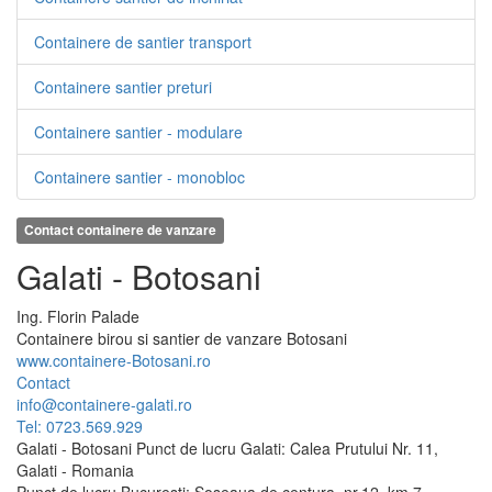
Containere de santier transport
Containere santier preturi
Containere santier - modulare
Containere santier - monobloc
Contact containere de vanzare
Galati - Botosani
Ing.
Florin
Palade
Containere birou si santier de vanzare Botosani
www.containere-Botosani.ro
Contact
info@containere-galati.ro
Tel: 0723.569.929
Galati - Botosani Punct de lucru Galati: Calea Prutului Nr. 11,
Galati - Romania