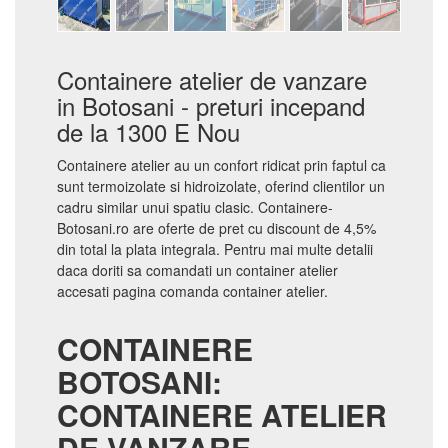
Containere atelier de vanzare
in Botosani - preturi incepand
de la 1300 E Nou
Containere atelier au un confort ridicat prin faptul ca
sunt termoizolate si hidroizolate, oferind clientilor un
cadru similar unui spatiu clasic. Containere-
Botosani.ro are oferte de pret cu discount de 4,5%
din total la plata integrala. Pentru mai multe detalii
daca doriti sa comandati un container atelier
accesati pagina comanda container atelier.
CONTAINERE
BOTOSANI:
CONTAINERE ATELIER
DE VANZARE