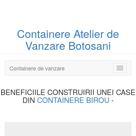
Containere
Atelier
de
Vanzare Botosani
Containere de vanzare
Toggle
navigati
BENEFICIILE CONSTRUIRII UNEI
CASE
DIN
CONTAINERE BIROU
-