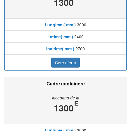
1300
Lungime ( mm )
3000
Latime( mm )
2400
Inaltime( mm )
2700
Cere oferta
Cadre containere
incepand de la
E
1300
Lungime ( mm )
3000