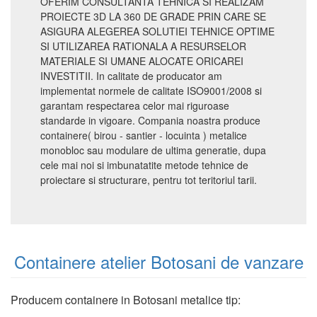
OFERIM CONSULTANTA TEHNICA SI REALIZAM
PROIECTE 3D LA 360 DE GRADE PRIN CARE SE
ASIGURA ALEGEREA SOLUTIEI TEHNICE OPTIME
SI UTILIZAREA RATIONALA A RESURSELOR
MATERIALE SI UMANE ALOCATE ORICAREI
INVESTITII. In calitate de producator am
implementat normele de calitate ISO9001/2008 si
garantam respectarea celor mai riguroase
standarde in vigoare. Compania noastra produce
containere( birou - santier - locuinta ) metalice
monobloc sau modulare de ultima generatie, dupa
cele mai noi si imbunatatite metode tehnice de
proiectare si structurare, pentru tot teritoriul tarii.
Containere atelier Botosani de vanzare
Producem containere in Botosani metalice tip: