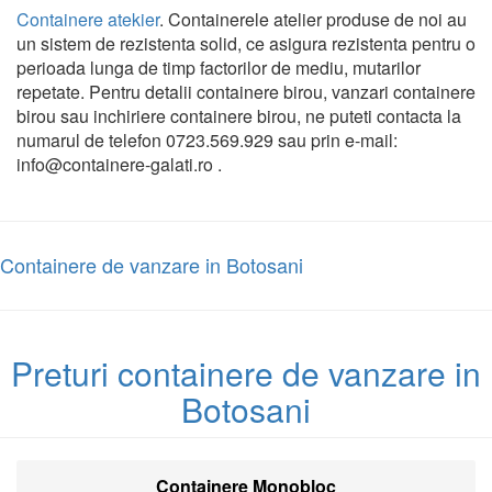
Containere atekier
. Containerele atelier produse de noi au
un sistem de rezistenta solid, ce asigura rezistenta pentru o
perioada lunga de timp factorilor de mediu, mutarilor
repetate. Pentru detalii containere birou, vanzari containere
birou sau inchiriere containere birou, ne puteti contacta la
numarul de telefon 0723.569.929 sau prin e-mail:
info@containere-galati.ro .
Containere de vanzare in Botosani
Preturi containere de vanzare in
Botosani
Containere Monobloc