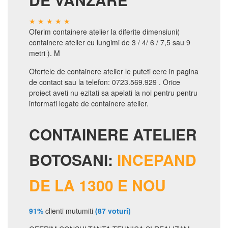
Oferim containere atelier la diferite dimensiuni(
containere atelier cu lungimi de 3 / 4/ 6 / 7,5 sau 9
metri ). M
Ofertele de containere atelier le puteti cere in pagina
de contact sau la telefon: 0723.569.929 . Orice
proiect aveti nu ezitati sa apelati la noi pentru pentru
informati legate de containere atelier.
CONTAINERE ATELIER
BOTOSANI:
INCEPAND
DE LA 1300 E NOU
91%
clienti mutumiti
(87 voturi)