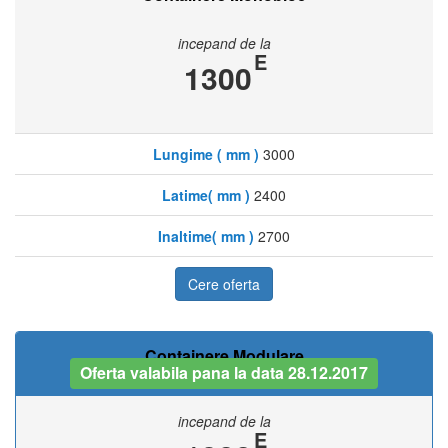
incepand de la
E
1300
Lungime ( mm )
3000
Latime( mm )
2400
Inaltime( mm )
2700
Cere oferta
Containere Modulare
Oferta valabila pana la data 28.12.2017
incepand de la
E